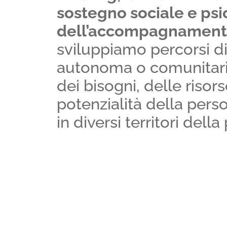
sostegno sociale e psi
dell’accompagnament
sviluppiamo percorsi di
autonoma o comunitar
dei bisogni, delle risor
potenzialità della persona. Lav
in diversi territori della