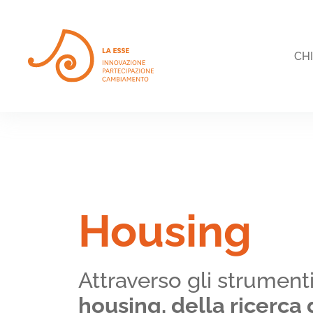
Skip to main content
CH
Housing
Attraverso gli strument
housing, della ricerca 