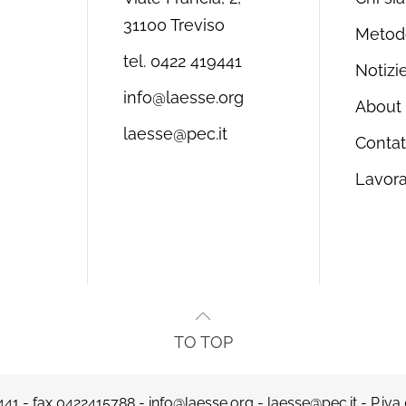
31100 Treviso
Metod
tel. 0422 419441
Notizi
info@laesse.org
About
laesse@pec.it
Contat
Lavora
TO TOP
441
- fax 0422415788 -
info@laesse.org
-
laesse@pec.it
- P.iva