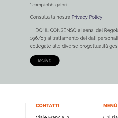
* campi obbligatori
Consulta la nostra
Privacy Policy
DO' IL CONSENSO ai sensi del Regola
196/03 al trattamento dei dati personali
collegate alle diverse progettualità gest
CONTATTI
MENÙ
Viale Francia, 2,
Chi si