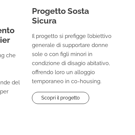
Progetto Sosta
Sicura
nto
Il progetto si prefigge l’obiettivo
ier
generale di supportare donne
sole o con figli minori in
ing che
condizione di disagio abitativo,
offrendo loro un alloggio
temporaneo in co-housing.
iende del
 per
Scopri il progetto