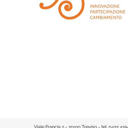
Viale Francia 2 - 31100 Treviso - tel.
0422 419