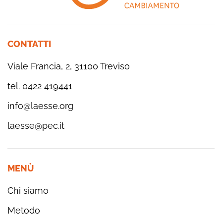
CONTATTI
Viale Francia, 2, 31100 Treviso
tel. 0422 419441
info@laesse.org
laesse@pec.it
MENÙ
Chi siamo
Metodo