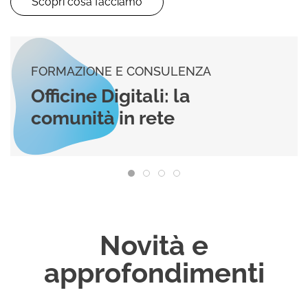
Scopri cosa facciamo
FORMAZIONE E CONSULENZA
Coordinare gruppi di la
project management e
gestione del gruppo di
lavoro in ambito
cooperativo
Novità e
approfondimenti