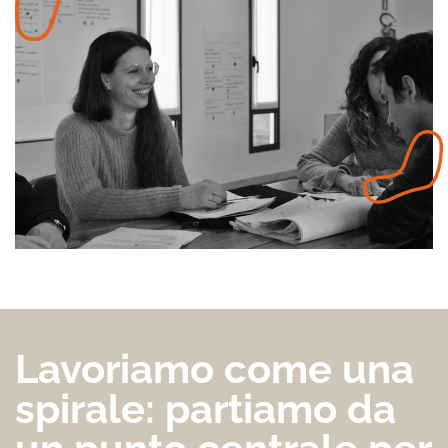
Lavoriamo come una
spirale: partiamo da