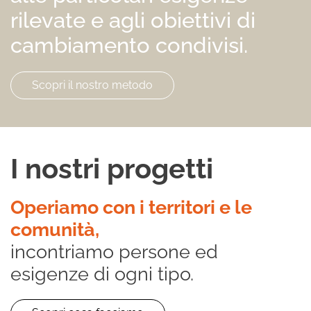
rilevate e agli obiettivi di
cambiamento condivisi.
Scopri il nostro metodo
I nostri progetti
Operiamo con i territori e le
comunità,
incontriamo persone ed
esigenze di ogni tipo.