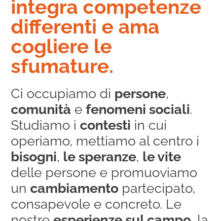
integra competenze
differenti e ama
cogliere le
sfumature.
Ci occupiamo di
persone
,
comunità
e
fenomeni sociali
.
Studiamo i
contesti
in cui
operiamo, mettiamo al centro i
bisogni
,
le speranze
,
le vite
delle persone e promuoviamo
un
cambiamento
partecipato,
consapevole e concreto. Le
nostre
esperienze sul campo
, la