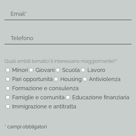
Quali ambiti tematici ti interessano maggiormente?*
Minori
Giovani
Scuola
Lavoro
Pari opportunità
Housing
Antiviolenza
Formazione e consulenza
Famiglie e comunità
Educazione finanziaria
Immigrazione e antitratta
* campi obbligatori