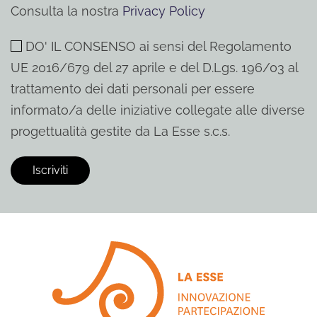
Consulta la nostra
Privacy Policy
DO' IL CONSENSO ai sensi del Regolamento
UE 2016/679 del 27 aprile e del D.Lgs. 196/03 al
trattamento dei dati personali per essere
informato/a delle iniziative collegate alle diverse
progettualità gestite da La Esse s.c.s.