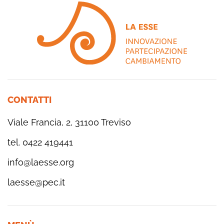
CONTATTI
Viale Francia, 2, 31100 Treviso
tel. 0422 419441
info@laesse.org
laesse@pec.it