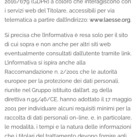
2016/679 (GDPR) a coloro che interagiscono con
i servizi web del Titolare, accessibili per via
telematica a partire dall’indirizzo:
www.laesse.org
.
Si precisa che l’informativa è resa solo per il sito
di cui sopra e non anche per altri siti web
eventualmente consultati dall’utente tramite link.
L’informativa si ispira anche alla
Raccomandazione n. 2/2001 che le autorità
europee per la protezione dei dati personali,
riunite nel Gruppo istituito dall’art. 29 della
direttiva n.95/46/CE, hanno adottato il 17 maggio
2001 per individuare alcuni requisiti minimi per la
raccolta di dati personali on-line, e, in particolare,
le modalità, i tempi e la natura delle informazioni
che i titolari del trattamento devono fornire agli