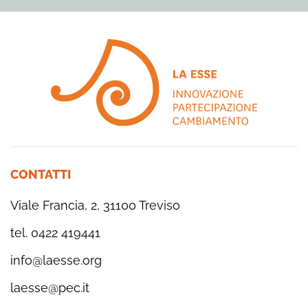
CONTATTI
Viale Francia, 2, 31100 Treviso
tel. 0422 419441
info@laesse.org
laesse@pec.it