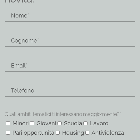
Quali ambiti tematici ti interessano maggiormente?*
Minori
Giovani
Scuola
Lavoro
Pari opportunità
Housing
Antiviolenza