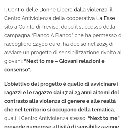
Il
Centro delle Donne Libere dalla violenza
, il
Centro Antiviolenza della cooperativa
La Esse
sito a Quinto di Treviso, dopo il successo della
campagna “Fianco A Fianco” che ha permesso di
raccogliere 12.500 euro, ha deciso nel 2025 di
avviare un progetto di sensibilizzazione rivolto ai
giovani:
“Next to me – Giovani relazioni e
consenso”.
L’obiettivo del progetto è quello di avvicinare i
ragazzi e le ragazze dai 17 ai 23 anni ai temi del
contrasto alla violenza di genere e alle realtà
che nel territorio si occupano della tematica
,
quali il Centro Antiviolenza stesso.
“Next to me”
prevede numerose attività di sensibilizzazione