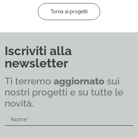
Torna ai progetti
Iscriviti alla
newsletter
Ti terremo
aggiornato
sui
nostri progetti e su tutte le
novità.