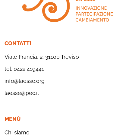
CONTATTI
Viale Francia, 2, 31100 Treviso
tel. 0422 419441
info@laesse.org
laesse@pec.it
MENÙ
Chi siamo