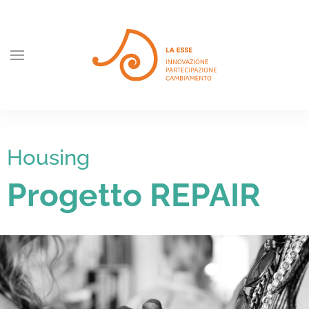
Skip to main content
Housing
Progetto REPAIR