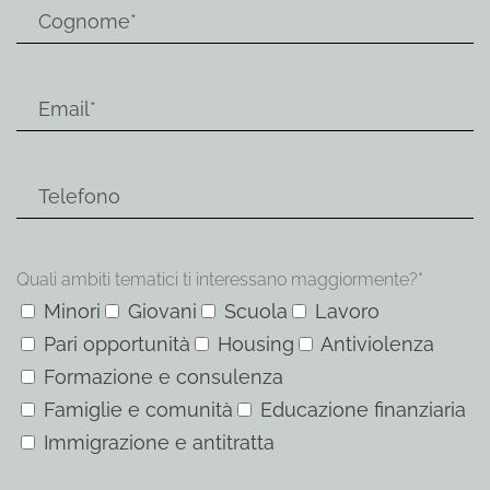
Quali ambiti tematici ti interessano maggiormente?*
Minori
Giovani
Scuola
Lavoro
Pari opportunità
Housing
Antiviolenza
Formazione e consulenza
Famiglie e comunità
Educazione finanziaria
Immigrazione e antitratta