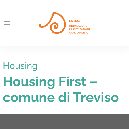
Skip to main content
Housing
Housing First –
comune di Treviso