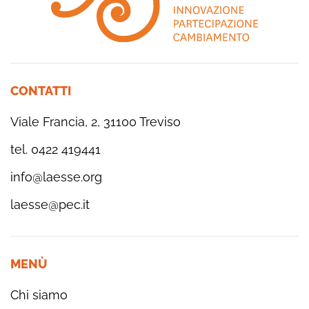
CONTATTI
Viale Francia, 2, 31100 Treviso
tel. 0422 419441
info@laesse.org
laesse@pec.it
MENÙ
Chi siamo