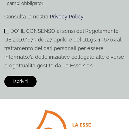
* campi obbligatori
Consulta la nostra
Privacy Policy
DO' IL CONSENSO ai sensi del Regolamento
UE 2016/679 del 27 aprile e del D.Lgs. 196/03 al
trattamento dei dati personali per essere
informato/a delle iniziative collegate alle diverse
progettualità gestite da La Esse s.c.s.