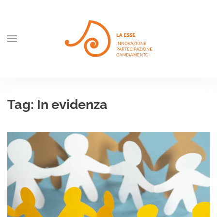
Skip to main content
Tag:
In evidenza