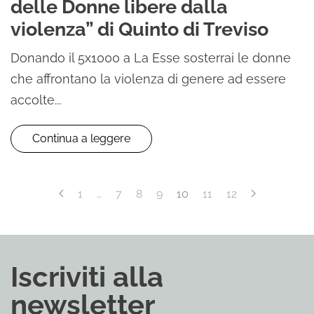
delle Donne libere dalla
violenza” di Quinto di Treviso
Donando il 5x1000 a La Esse sosterrai le donne
che affrontano la violenza di genere ad essere
accolte...
Continua a leggere
1
…
7
8
9
10
11
12
Iscriviti alla
newsletter