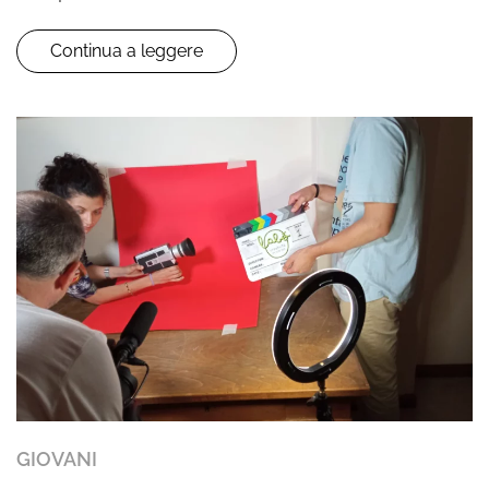
Continua a leggere
GIOVANI