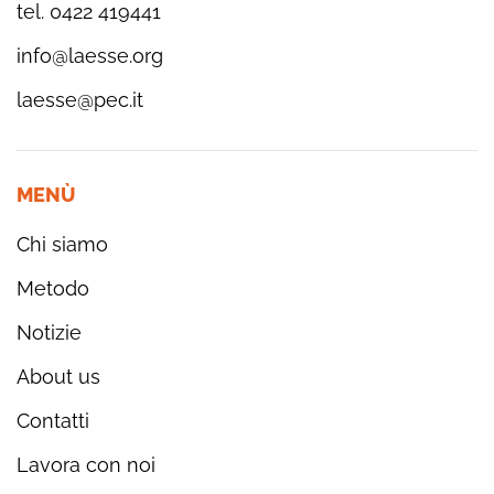
tel. 0422 419441
info@laesse.org
laesse@pec.it
MENÙ
Chi siamo
Metodo
Notizie
About us
Contatti
Lavora con noi