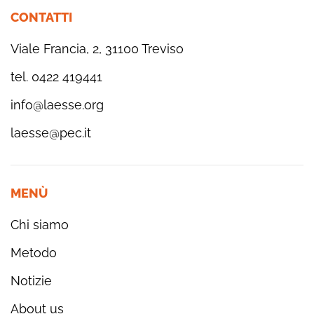
CONTATTI
Viale Francia, 2, 31100 Treviso
tel. 0422 419441
info@laesse.org
laesse@pec.it
MENÙ
Chi siamo
Metodo
Notizie
About us