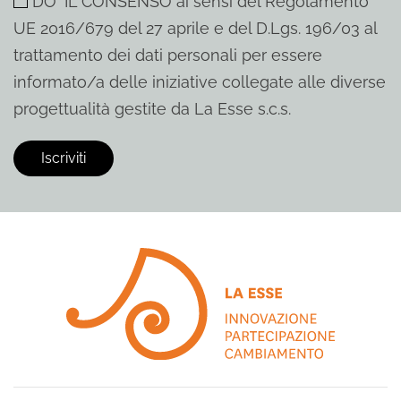
DO' IL CONSENSO ai sensi del Regolamento
UE 2016/679 del 27 aprile e del D.Lgs. 196/03 al
trattamento dei dati personali per essere
informato/a delle iniziative collegate alle diverse
progettualità gestite da La Esse s.c.s.