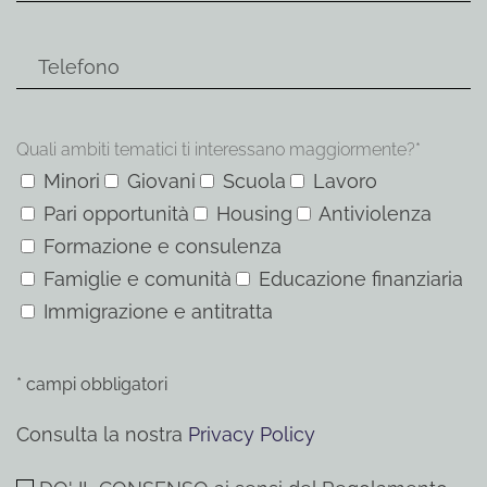
Quali ambiti tematici ti interessano maggiormente?*
Minori
Giovani
Scuola
Lavoro
Pari opportunità
Housing
Antiviolenza
Formazione e consulenza
Famiglie e comunità
Educazione finanziaria
Immigrazione e antitratta
* campi obbligatori
Consulta la nostra
Privacy Policy