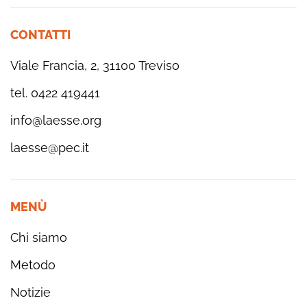
CONTATTI
Viale Francia, 2, 31100 Treviso
tel. 0422 419441
info@laesse.org
laesse@pec.it
MENÙ
Chi siamo
Metodo
Notizie