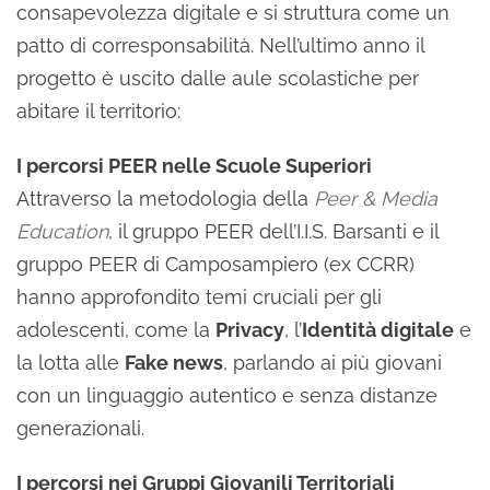
consapevolezza digitale e si struttura come un
patto di corresponsabilità. Nell’ultimo anno il
progetto è uscito dalle aule scolastiche per
abitare il territorio:
I percorsi PEER nelle Scuole Superiori
Attraverso la metodologia della
Peer & Media
Education
, il gruppo PEER dell’I.I.S. Barsanti e il
gruppo PEER di Camposampiero (ex CCRR)
hanno approfondito temi cruciali per gli
adolescenti, come la
Privacy
, l’
Identità digitale
e
la lotta alle
Fake news
, parlando ai più giovani
con un linguaggio autentico e senza distanze
generazionali.
I percorsi nei Gruppi Giovanili Territoriali