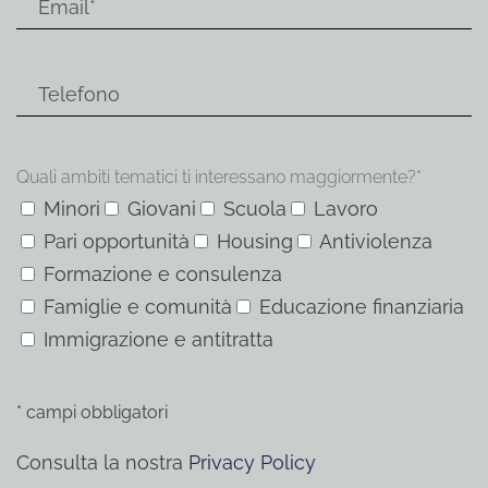
Quali ambiti tematici ti interessano maggiormente?*
Minori
Giovani
Scuola
Lavoro
Pari opportunità
Housing
Antiviolenza
Formazione e consulenza
Famiglie e comunità
Educazione finanziaria
Immigrazione e antitratta
* campi obbligatori
Consulta la nostra
Privacy Policy