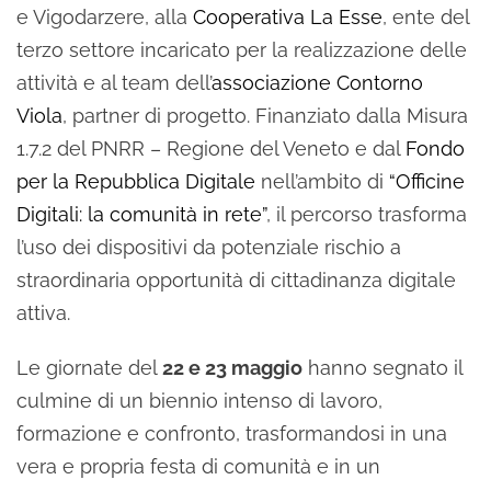
e Vigodarzere, alla
Cooperativa La Esse
, ente del
terzo settore incaricato per la realizzazione delle
attività e al team dell’
associazione Contorno
Viola
, partner di progetto. Finanziato dalla Misura
1.7.2 del PNRR – Regione del Veneto e dal
Fondo
per la Repubblica Digitale
nell’ambito di
“Officine
Digitali: la comunità in rete”
, il percorso trasforma
l’uso dei dispositivi da potenziale rischio a
straordinaria opportunità di cittadinanza digitale
attiva.
Le giornate del
22 e 23 maggio
hanno segnato il
culmine di un biennio intenso di lavoro,
formazione e confronto, trasformandosi in una
vera e propria festa di comunità e in un