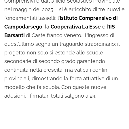
Comprensivi e dall’Ufficio Scolastico Provinciale
nel maggio del 2025 – si è arricchito di tre nuovi e
fondamentali tasselli: l’
Istituto Comprensivo di
Campodarsego
, la
Cooperativa La Esse
e l’
IIS
Barsanti
di Castelfranco Veneto. L’ingresso di
quest’ultimo segna un traguardo straordinario: il
progetto non solo si estende alle scuole
secondarie di secondo grado garantendo
continuità nella crescita, ma valica i confini
provinciali, dimostrando la forza attrattiva di un
modello che fa scuola. Con queste nuove
adesioni, i firmatari totali salgono a 24.