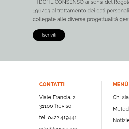
DO' IL CONSENSO ai sensi del Regola
196/03 al trattamento dei dati personali
collegate alle diverse progettualità gest
CONTATTI
MENÙ
Viale Francia, 2,
Chi si
31100 Treviso
Metod
tel. 0422 419441
Notizi
info@laesse.org