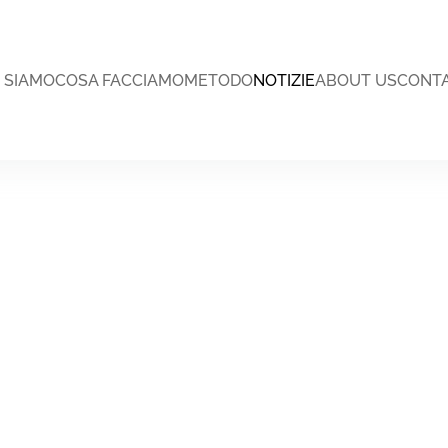
I SIAMO
COSA FACCIAMO
METODO
NOTIZIE
ABOUT US
CONTA