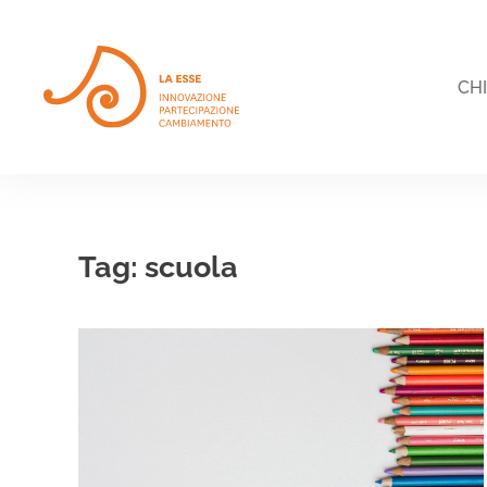
Skip to main content
CH
Tag:
scuola