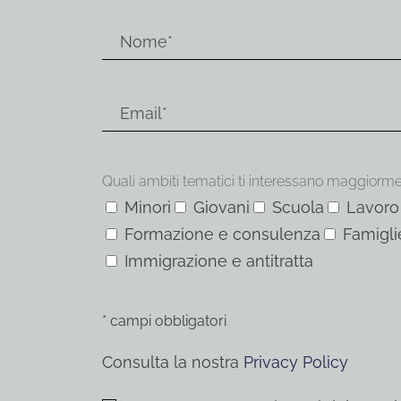
Quali ambiti tematici ti interessano maggiorm
Minori
Giovani
Scuola
Lavoro
Formazione e consulenza
Famigli
Immigrazione e antitratta
* campi obbligatori
Consulta la nostra
Privacy Policy