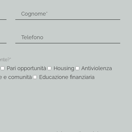
ente?*
Pari opportunità
Housing
Antiviolenza
e e comunità
Educazione finanziaria