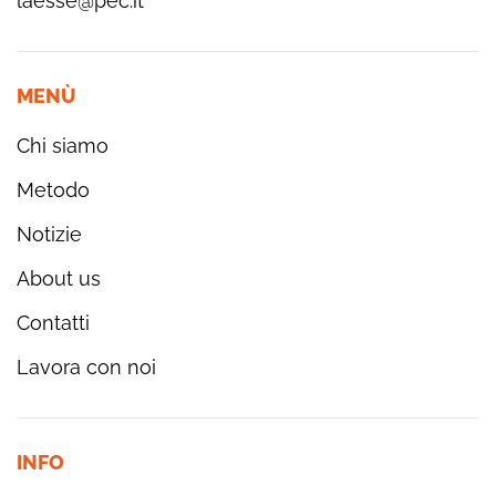
laesse@pec.it
MENÙ
Chi siamo
Metodo
Notizie
About us
Contatti
Lavora con noi
INFO