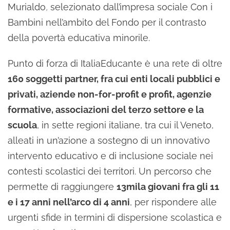
Murialdo
,
selezionato dall’impresa sociale Con i
Bambini nell’ambito del Fondo per il contrasto
della povertà educativa minorile.
Punto di forza di ItaliaEducante è una rete di oltre
160 soggetti partner, fra cui enti locali pubblici e
privati, aziende non-for-profit e profit, agenzie
formative, associazioni del terzo settore e la
scuola
, in sette regioni italiane, tra cui il Veneto,
alleati in un’azione a sostegno di un innovativo
intervento educativo e di inclusione sociale nei
contesti scolastici dei territori. Un percorso che
permette di raggiungere
13mila giovani fra gli 11
e i 17 anni nell’arco di 4 anni
, per rispondere alle
urgenti sfide in termini di dispersione scolastica e