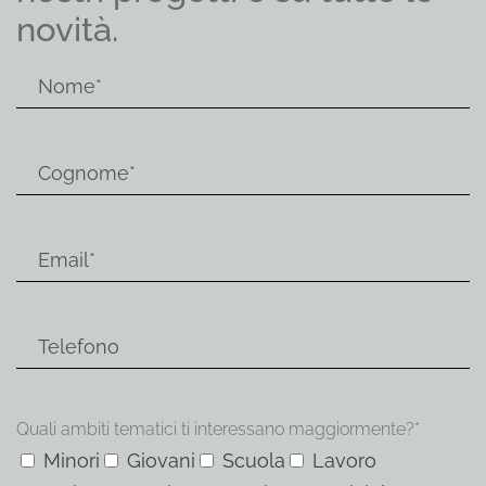
novità.
Quali ambiti tematici ti interessano maggiormente?*
Minori
Giovani
Scuola
Lavoro