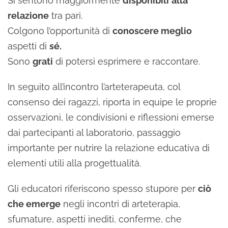
Si sentono maggiormente
disponibili
alla
relazione
tra pari.
Colgono l’opportunità di
conoscere meglio
aspetti di
sé.
Sono
grati
di potersi esprimere e raccontare.
In seguito all’incontro l’arteterapeuta, col
consenso dei ragazzi, riporta in equipe le proprie
osservazioni, le condivisioni e riflessioni emerse
dai partecipanti al laboratorio, passaggio
importante per nutrire la relazione educativa di
elementi utili alla progettualità.
Gli educatori riferiscono spesso stupore per
ciò
che emerge
negli incontri di arteterapia,
sfumature, aspetti inediti, conferme, che