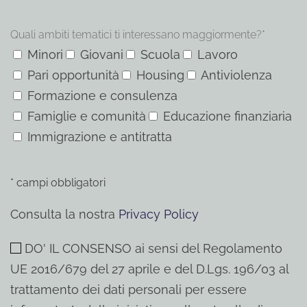
Quali ambiti tematici ti interessano maggiormente?*
Minori
Giovani
Scuola
Lavoro
Pari opportunità
Housing
Antiviolenza
Formazione e consulenza
Famiglie e comunità
Educazione finanziaria
Immigrazione e antitratta
* campi obbligatori
Consulta la nostra
Privacy Policy
DO' IL CONSENSO ai sensi del Regolamento
UE 2016/679 del 27 aprile e del D.Lgs. 196/03 al
trattamento dei dati personali per essere