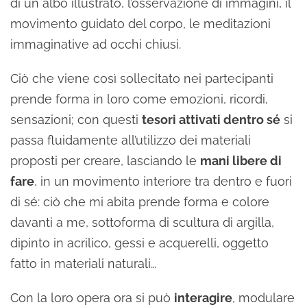
di un albo illustrato, l’osservazione di immagini, il
movimento guidato del corpo, le meditazioni
immaginative ad occhi chiusi.
Ciò che viene così sollecitato nei partecipanti
prende forma in loro come emozioni, ricordi,
sensazioni; con questi
tesori attivati dentro sé
si
passa fluidamente all’utilizzo dei materiali
proposti per creare, lasciando le
mani libere di
fare
, in un movimento interiore tra dentro e fuori
di sé: ciò che mi abita prende forma e colore
davanti a me, sottoforma di scultura di argilla,
dipinto in acrilico, gessi e acquerelli, oggetto
fatto in materiali naturali…
Con la loro opera ora si può
interagire
, modulare