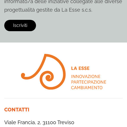
informato/a delle iniziative collegate alle diverse
progettualità gestite da La Esse s.c.s.
CONTATTI
Viale Francia, 2, 31100 Treviso