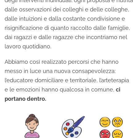
degli interventi individuali: ogni proposta è nutrita
dalle osservazioni dei colleghi e delle colleghe,
dalle intuizioni e dalla costante condivisione e
risignificazione di quanto raccolto dalle famiglie,
dai ragazzi e dalle ragazze che incontriamo nel
lavoro quotidiano.
Abbiamo così realizzato percorsi che hanno
messo in luce una nuova consapevolezza:
l’educatore domiciliare e territoriale, l’arteterapia
e le emozioni hanno qualcosa in comune,
ci
portano dentro
.