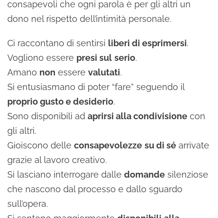
consapevoli che ogni parola è per gli altri un
dono nel rispetto dell’intimità personale.
Ci raccontano di sentirsi
liberi di esprimersi
.
Vogliono essere
presi sul
serio
.
Amano
non
essere
valutati
.
Si entusiasmano di poter “fare” seguendo il
proprio gusto e desiderio
.
Sono disponibili ad
aprirsi alla condivisione
con
gli altri.
Gioiscono delle
consapevolezze
su di sé
arrivate
grazie al lavoro creativo.
Si lasciano interrogare dalle
domande
silenziose
che nascono dal processo e dallo sguardo
sull’opera.