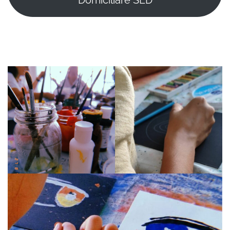
Domiciliare SED