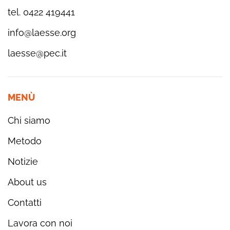
tel. 0422 419441
info@laesse.org
laesse@pec.it
MENÙ
Chi siamo
Metodo
Notizie
About us
Contatti
Lavora con noi