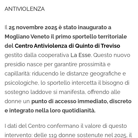
ANTIVIOLENZA
Il
25 novembre 2025 è stato inaugurato a
Mogliano Veneto il primo sportello territoriale
del
Centro Antiviolenza
di Quinto di Treviso
gestito dalla cooperativa
La Esse.
Questo nuovo
presidio nasce per garantire prossimità e
capillarità: riducendo le distanze geografiche e
psicologiche, lo sportello intercetta il bisogno di
sostegno laddove si manifesta, offrendo alle
donne un
punto di accesso immediato, discreto
e integrato nella loro quotidianità.
I dati del Centro confermano il valore di questo
intervento: delle 119 donne sostenute nel 2025, il