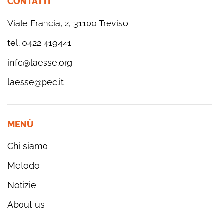
CONTATTI
Viale Francia, 2, 31100 Treviso
tel. 0422 419441
info@laesse.org
laesse@pec.it
MENÙ
Chi siamo
Metodo
Notizie
About us