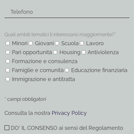
Quali ambiti tematici ti interessano maggiormente?*
Minori
Giovani
Scuola
Lavoro
Pari opportunità
Housing
Antiviolenza
Formazione e consulenza
Famiglie e comunità
Educazione finanziaria
Immigrazione e antitratta
* campi obbligatori
Consulta la nostra
Privacy Policy
DO' IL CONSENSO ai sensi del Regolamento