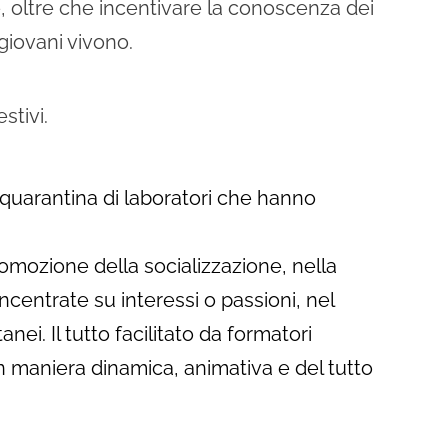
e, oltre che incentivare la conoscenza dei
 giovani vivono.
stivi.
a quarantina di laboratori che hanno
romozione della socializzazione, nella
incentrate su interessi o passioni, nel
nei. Il tutto facilitato da formatori
in maniera dinamica, animativa e del tutto