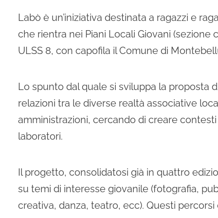
Labò è
un’iniziativa destinata a ragazzi e ra
che rientra nei Piani Locali Giovani (sezione c
ULSS 8, con capofila il Comune di Montebell
Lo spunto dal quale si sviluppa la proposta di
relazioni tra le diverse realtà associative loca
amministrazioni, cercando di creare contesti 
laboratori.
Il progetto, consolidatosi già in quattro edizion
su temi di interesse giovanile (fotografia, pu
creativa, danza, teatro, ecc). Questi percorsi