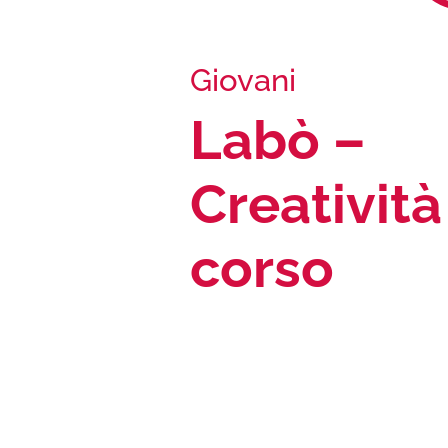
Giovani
Labò –
Creatività
corso