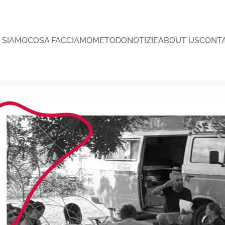
I SIAMO
COSA FACCIAMO
METODO
NOTIZIE
ABOUT US
CONTA