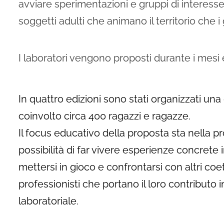
avviare sperimentazioni e gruppi di interess
soggetti adulti che animano il territorio che i
I laboratori vengono proposti durante i mesi e
In quattro edizioni sono stati organizzati un
coinvolto circa 400 ragazzi e ragazze.
Il focus educativo della proposta sta nella p
possibilità di far vivere esperienze concrete 
mettersi in gioco e confrontarsi con altri coeta
professionisti che portano il loro contributo 
laboratoriale.