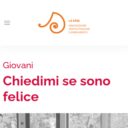
Skip to main content
Giovani
Chiedimi se sono
felice