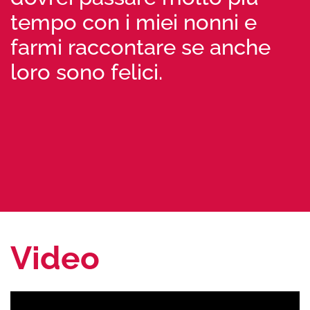
tempo con i miei nonni e
farmi raccontare se anche
loro sono felici.
Video