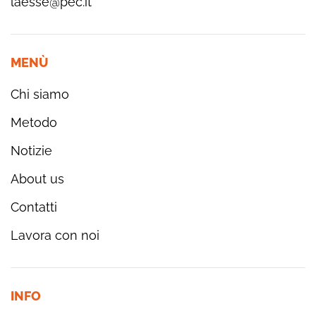
laesse@pec.it
MENÙ
Chi siamo
Metodo
Notizie
About us
Contatti
Lavora con noi
INFO