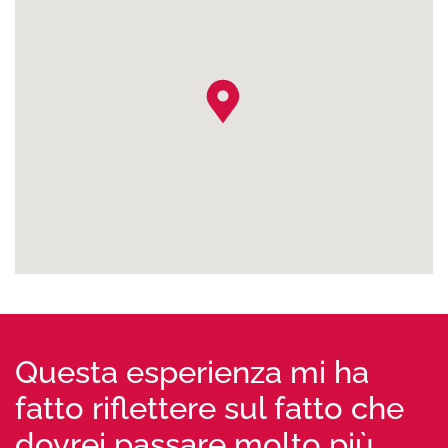
Questa esperienza mi ha
fatto riflettere sul fatto che
dovrei passare molto più