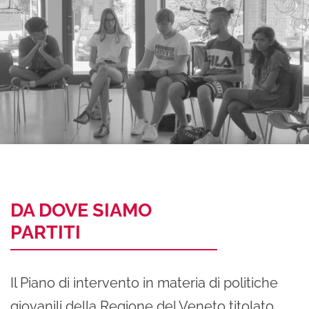
DA DOVE SIAMO
PARTITI
Il Piano di intervento in materia di politiche
giovanili della Regione del Veneto titolato