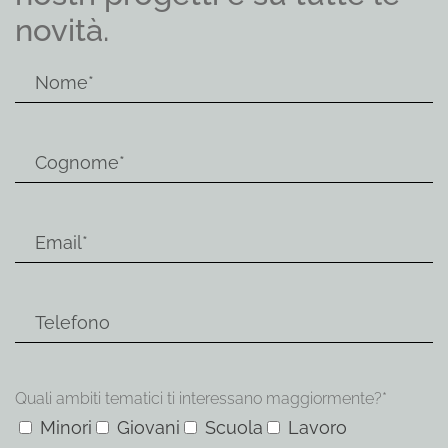
novità.
Quali ambiti tematici ti interessano maggiormente?*
Minori
Giovani
Scuola
Lavoro