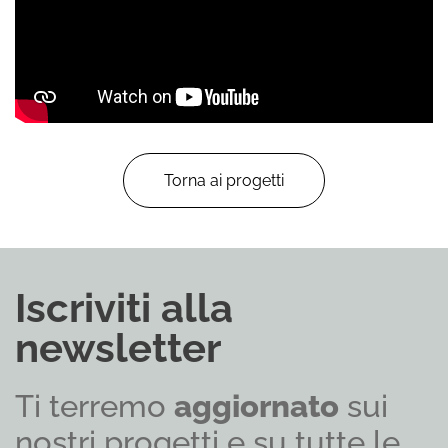
Torna ai progetti
Iscriviti alla
newsletter
Ti terremo
aggiornato
sui
nostri progetti e su tutte le