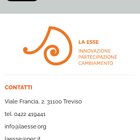
CONTATTI
Viale Francia, 2, 31100 Treviso
tel. 0422 419441
info@laesse.org
laesse@pec.it