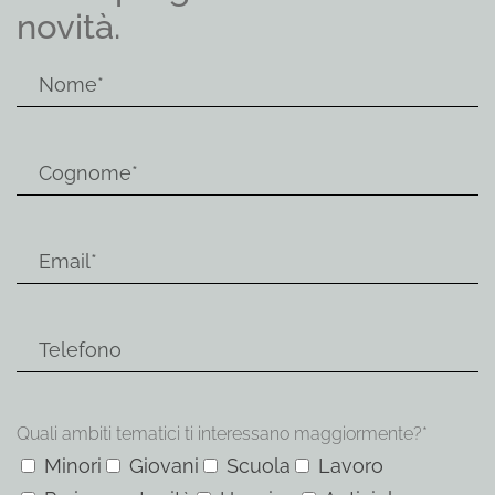
novità.
Quali ambiti tematici ti interessano maggiormente?*
Minori
Giovani
Scuola
Lavoro