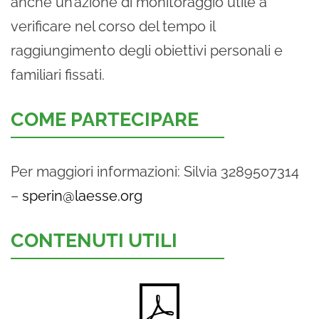
anche un’azione di monitoraggio utile a
verificare nel corso del tempo il
raggiungimento degli obiettivi personali e
familiari fissati.
COME PARTECIPARE
Per maggiori informazioni: Silvia 3289507314
–
sperin@laesse.org
CONTENUTI UTILI