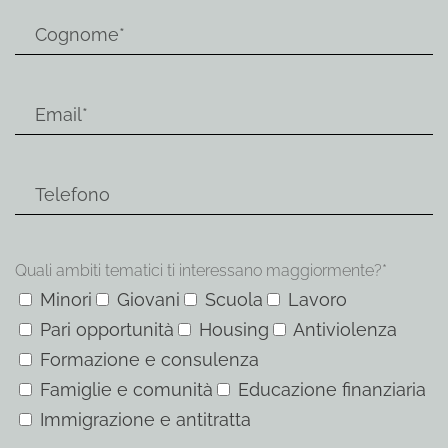
Quali ambiti tematici ti interessano maggiormente?*
Minori
Giovani
Scuola
Lavoro
Pari opportunità
Housing
Antiviolenza
Formazione e consulenza
Famiglie e comunità
Educazione finanziaria
Immigrazione e antitratta