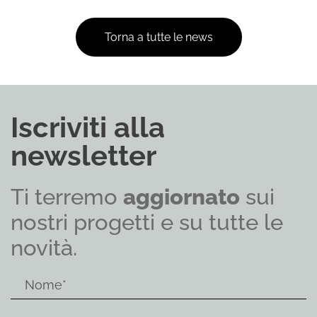
Torna a tutte le news
Iscriviti alla
newsletter
Ti terremo
aggiornato
sui
nostri progetti e su tutte le
novità.