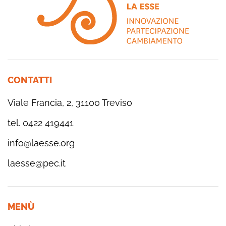
CONTATTI
Viale Francia, 2, 31100 Treviso
tel. 0422 419441
info@laesse.org
laesse@pec.it
MENÙ