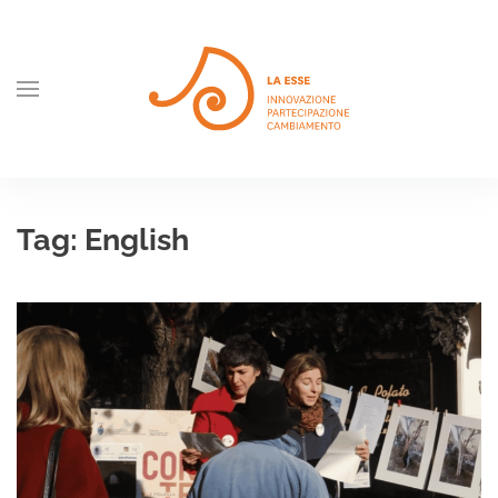
Skip to main content
Tag:
English