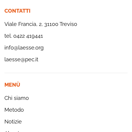
CONTATTI
Viale Francia, 2, 31100 Treviso
tel. 0422 419441
info@laesse.org
laesse@pec.it
MENÙ
Chi siamo
Metodo
Notizie