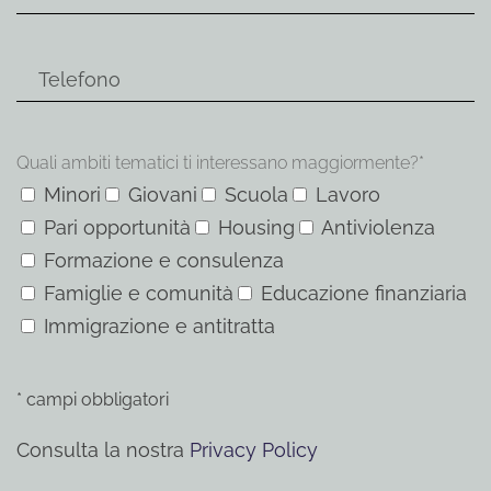
Quali ambiti tematici ti interessano maggiormente?*
Minori
Giovani
Scuola
Lavoro
Pari opportunità
Housing
Antiviolenza
Formazione e consulenza
Famiglie e comunità
Educazione finanziaria
Immigrazione e antitratta
* campi obbligatori
Consulta la nostra
Privacy Policy