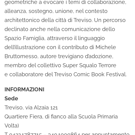
geometriche a evocare i temi di collaborazione,
alleanza, sostegno, unione, nel contesto
architettonico della città di Treviso. Un percorso
declinato anche nella comunicazione dello
Spazio Famiglia, attraverso il linguaggio
dell’illustrazione con il contributo di Michele
Bruttomesso, autore trevigiano d’adozione,
membro del collettivo Super Squalo Terrore
e collaboratore del Treviso Comic Book Festival.
INFORMAZIONI
Sede
Treviso, via Alzaia 121
Quartiere Fiera, di fianco alla Scuola Primaria
Volta)
T 0422.1787715 – 340.1000864 per appuntamento