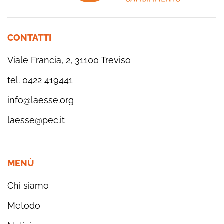
CONTATTI
Viale Francia, 2, 31100 Treviso
tel. 0422 419441
info@laesse.org
laesse@pec.it
MENÙ
Chi siamo
Metodo