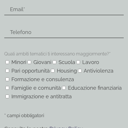
Quali ambiti tematici ti interessano maggiormente?*
Minori
Giovani
Scuola
Lavoro
Pari opportunità
Housing
Antiviolenza
Formazione e consulenza
Famiglie e comunità
Educazione finanziaria
Immigrazione e antitratta
* campi obbligatori