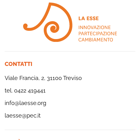
CONTATTI
Viale Francia, 2, 31100 Treviso
tel. 0422 419441
info@laesse.org
laesse@pec.it