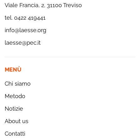
Viale Francia, 2, 31100 Treviso
tel. 0422 419441
info@laesse.org
laesse@pec.it
MENÙ
Chi siamo
Metodo
Notizie
About us
Contatti