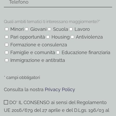
Quali ambiti tematici ti interessano maggiormente?*
Minori
Giovani
Scuola
Lavoro
Pari opportunità
Housing
Antiviolenza
Formazione e consulenza
Famiglie e comunità
Educazione finanziaria
Immigrazione e antitratta
* campi obbligatori
Consulta la nostra
Privacy Policy
DO' IL CONSENSO ai sensi del Regolamento
UE 2016/679 del 27 aprile e del D.Lgs. 196/03 al