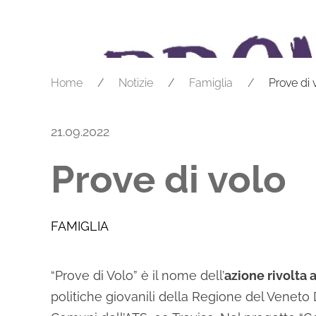
Home
Notizie
Famiglia
Prove di 
21.09.2022
Prove di volo
FAMIGLIA
“Prove di Volo” è il nome dell’
azione rivolta a
politiche giovanili della Regione del Veneto