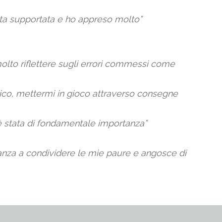
tita supportata e ho appreso molto”
 molto riflettere sugli errori commessi come
ratico, mettermi in gioco attraverso consegne
 è stata di fondamentale importanza”
tanza a condividere le mie paure e angosce di