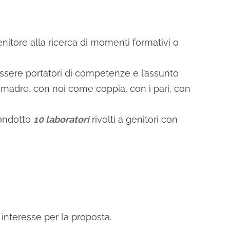
nitore alla ricerca di momenti formativi o
essere portatori di competenze e l’assunto
 o madre, con noi come coppia, con i pari, con
condotto
10 laboratori
rivolti a genitori con
 interesse per la proposta.