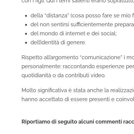
con i figli. Qui i temi salienti erano soprattutto
della “distanza” (cosa posso fare se mio 
del non sentirsi sufficientemente preparat
del mondo di internet e dei social;
dell’identità di genere.
Rispetto all’argomento “comunicazione” i mome
personalmente: raccontando esperienze pers
quotidianità o da contributi video.
Molto significativa è stata anche la realizzazi
hanno accettato di essere presenti e coinvo
Riportiamo di seguito alcuni commenti raccol