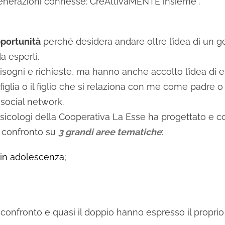
Generazioni connesse: CreAttivaMENTE insieme”.
pportunità
perché desidera andare oltre l’idea di un ge
a esperti.
isogni e richieste, ma hanno anche accolto l’idea di 
a figlia o il figlio che si relaziona con me come padre
 social network.
 psicologi della Cooperativa La Esse ha progettato e 
il confronto su
3 grandi aree tematiche
:
) in adolescenza;
 confronto e quasi il doppio hanno espresso il proprio