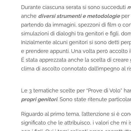
Durante ciascuna serata si sono succeduti
m
anche
diversi strumenti e metodologie
per 
partendo da immagini, spezzoni di film o cortom
simulazioni di dialoghi tra genitori e figli, 
Inizialmente alcuni genitori si sono detti per
e prendere appunti. Una volta però accolto i
É stata apprezzata anche la scelta di crear
clima di ascolto connotato dall’impegno al ri
Le 3 tematiche scelte per “Prove di Volo” 
propri genitori
. Sono state ritenute particol
Riguardo al primo tema, l’attenzione si è conc
significato che le attribuisco, i valori che mi