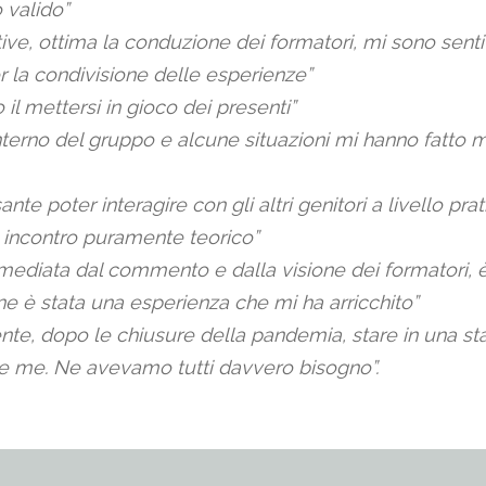
 valido”
tive, ottima la conduzione dei formatori, mi sono sen
er la condivisione delle esperienze”
 il mettersi in gioco dei presenti”
l’interno del gruppo e alcune situazioni mi hanno fatto
ante poter interagire con gli altri genitori a livello p
n incontro puramente teorico”
i, mediata dal commento e dalla visione dei formatori,
ine è stata una esperienza che mi ha arricchito”
nte, dopo le chiusure della pandemia, stare in una s
ome me. Ne avevamo tutti davvero bisogno”.