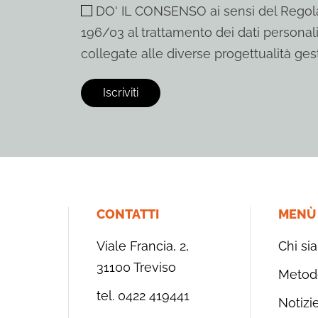
DO' IL CONSENSO ai sensi del Regola
196/03 al trattamento dei dati personali
collegate alle diverse progettualità gest
CONTATTI
MENÙ
Viale Francia, 2,
Chi si
31100 Treviso
Metod
tel. 0422 419441
Notizi