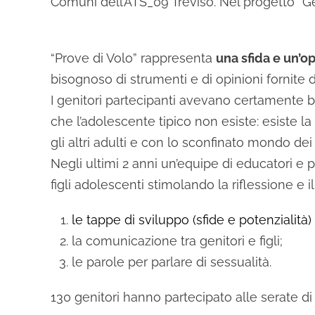
Comuni dell’ATS_09 Treviso. Nel progetto “
“Prove di Volo” rappresenta
una sfida e un’o
bisognoso di strumenti e di opinioni fornite d
I genitori partecipanti avevano certamente b
che l’adolescente tipico non esiste: esiste l
gli altri adulti e con lo sconfinato mondo dei
Negli ultimi 2 anni un’equipe di educatori e
figli adolescenti stimolando la riflessione e 
le tappe di sviluppo (sfide e potenzialità
la comunicazione tra genitori e figli;
le parole per parlare di sessualità.
130 genitori hanno partecipato alle serate di