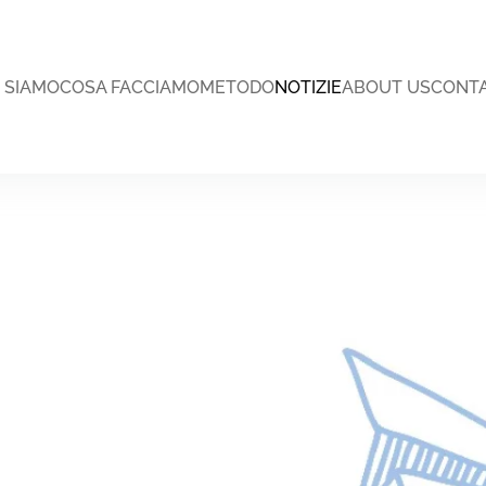
I SIAMO
COSA FACCIAMO
METODO
NOTIZIE
ABOUT US
CONTA