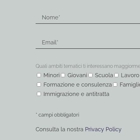
Quali ambiti tematici ti interessano maggiorm
Minori
Giovani
Scuola
Lavoro
Formazione e consulenza
Famigli
Immigrazione e antitratta
* campi obbligatori
Consulta la nostra
Privacy Policy