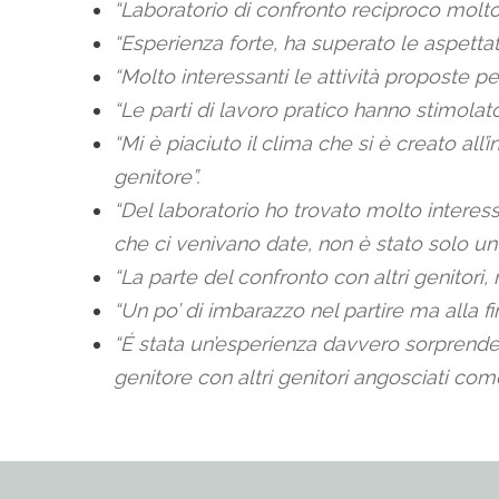
“Laboratorio di confronto reciproco molto
“Esperienza forte, ha superato le aspetta
“Molto interessanti le attività proposte p
“Le parti di lavoro pratico hanno stimolato
“Mi è piaciuto il clima che si è creato al
genitore”.
“Del laboratorio ho trovato molto interess
che ci venivano date, non è stato solo u
“La parte del confronto con altri genitor
“Un po’ di imbarazzo nel partire ma alla f
“É stata un’esperienza davvero sorprende
genitore con altri genitori angosciati c