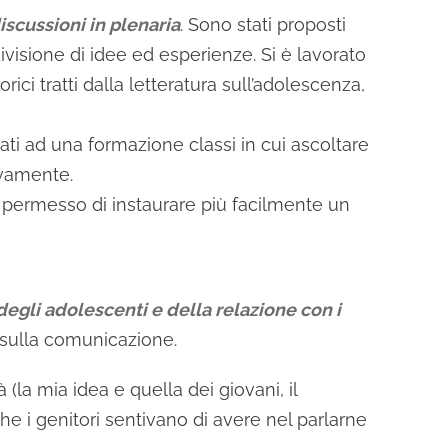
iscussioni in plenaria
. Sono stati proposti
divisione di idee ed esperienze. Si è lavorato
ici tratti dalla letteratura sull’adolescenza,
tuati ad una formazione classi in cui ascoltare
ivamente.
 permesso di instaurare più facilmente un
 degli adolescenti e della relazione con i
e sulla comunicazione.
(la mia idea e quella dei giovani, il
che i genitori sentivano di avere nel parlarne