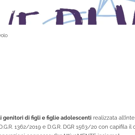
volo
i genitori di figli e figlie adolescenti
realizzata all’int
 D.G.R. 1362/2019 e D.G.R. DGR 1563/20 con capifila i