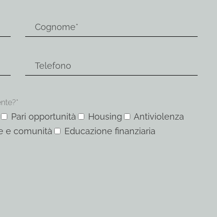
ente?*
Pari opportunità
Housing
Antiviolenza
e e comunità
Educazione finanziaria