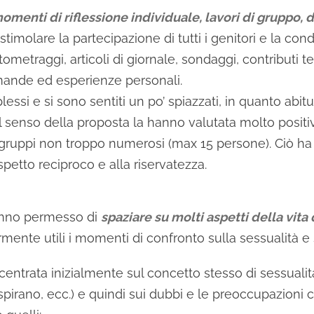
omenti di riflessione individuale, lavori di gruppo, d
stimolare la partecipazione di tutti i genitori e la con
etraggi, articoli di giornale, sondaggi, contributi teor
domande ed esperienze personali.
plessi e si sono sentiti un po’ spiazzati, in quanto abi
l senso della proposta la hanno valutata molto posit
e gruppi non troppo numerosi (max 15 persone). Ciò ha
spetto reciproco e alla riservatezza.
hanno permesso di
spaziare su molti aspetti della vita
armente utili i momenti di confronto sulla sessualità 
entrata inizialmente sul concetto stesso di sessualità 
 ispirano, ecc.) e quindi sui dubbi e le preoccupazioni 