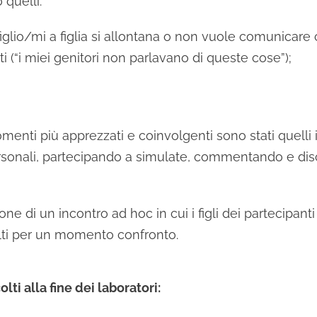
 quelli:
figlio/mi a figlia si allontana o non vuole comunicare
i (“i miei genitori non parlavano di queste cose”);
nti più apprezzati e coinvolgenti sono stati quelli in
onali, partecipando a simulate, commentando e discu
one di un incontro ad hoc in cui i figli dei partecipanti
lti per un momento confronto.
ti alla fine dei laboratori: