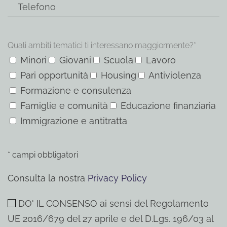
Quali ambiti tematici ti interessano maggiormente?*
Minori
Giovani
Scuola
Lavoro
Pari opportunità
Housing
Antiviolenza
Formazione e consulenza
Famiglie e comunità
Educazione finanziaria
Immigrazione e antitratta
* campi obbligatori
Consulta la nostra
Privacy Policy
DO' IL CONSENSO ai sensi del Regolamento
UE 2016/679 del 27 aprile e del D.Lgs. 196/03 al