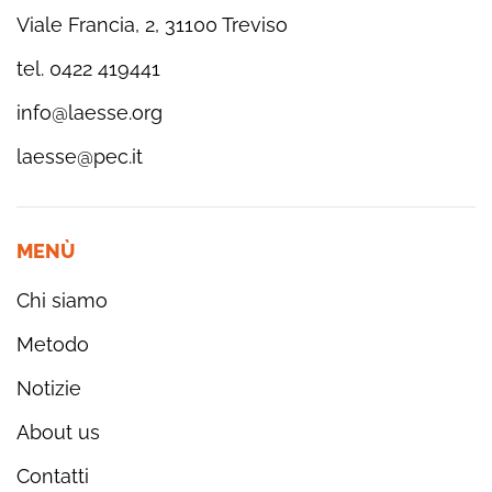
Viale Francia, 2, 31100 Treviso
tel. 0422 419441
info@laesse.org
laesse@pec.it
MENÙ
Chi siamo
Metodo
Notizie
About us
Contatti