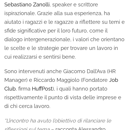
Sebastiano Zanolli
, speaker e scrittore
ispirazionale. Grazie alla sua esperienza, ha
aiutato i ragazzi e le ragazze a riflettere su temi e
sfide significative per il loro futuro, come il
dialogo intergenerazionale, i valori che orientano
le scelte e le strategie per trovare un lavoro in
cui realizzarsi e sentirsi bene.
Sono intervenuti anche Giacomo Dall’Ava (HR
Manager) e Riccardo Maggiolo (Fondatore
Job
Club
, firma
HuffPost
), i quali hanno portato
rispettivamente il punto di vista delle imprese e
di chi cerca lavoro.
“L’incontro ha avuto l’obiettivo di rilanciare le
riflessioni sul tema
– racconta Alessandro