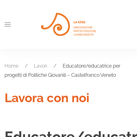
Skip to main content
Home
Lavori
Educatore/educatrice per
progetti di Politiche Giovanili – Castelfranco Veneto
Lavora con noi
Educatore/educatr