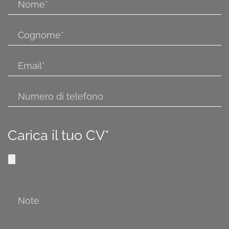
Carica il tuo CV*