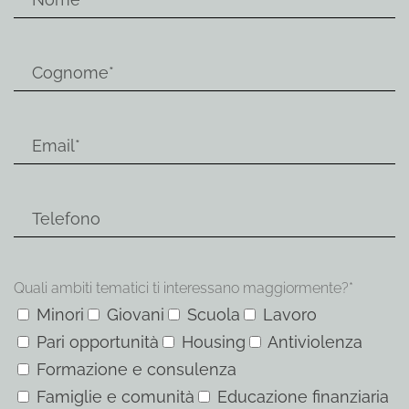
Quali ambiti tematici ti interessano maggiormente?*
Minori
Giovani
Scuola
Lavoro
Pari opportunità
Housing
Antiviolenza
Formazione e consulenza
Famiglie e comunità
Educazione finanziaria