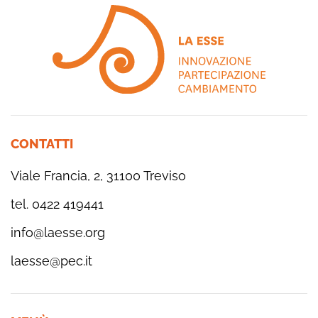
CONTATTI
Viale Francia, 2, 31100 Treviso
tel. 0422 419441
info@laesse.org
laesse@pec.it