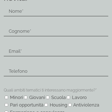
Quali ambiti tematici ti interessano maggiormente?*
Minori
Giovani
Scuola
Lavoro
Pari opportunità
Housing
Antiviolenza