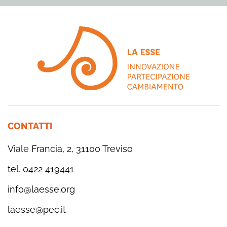
CONTATTI
Viale Francia, 2, 31100 Treviso
tel. 0422 419441
info@laesse.org
laesse@pec.it