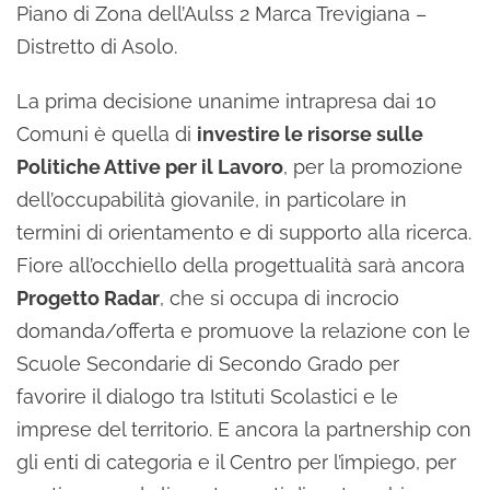
Piano di Zona dell’Aulss 2 Marca Trevigiana –
Distretto di Asolo.
La prima decisione unanime intrapresa dai 10
Comuni è quella di
investire le risorse sulle
Politiche Attive per il Lavoro
, per la promozione
dell’occupabilità giovanile, in particolare in
termini di orientamento e di supporto alla ricerca.
Fiore all’occhiello della progettualità sarà ancora
Progetto Radar
, che si occupa di incrocio
domanda/offerta e promuove la relazione con le
Scuole Secondarie di Secondo Grado per
favorire il dialogo tra Istituti Scolastici e le
imprese del territorio. E ancora la partnership con
gli enti di categoria e il Centro per l’impiego, per