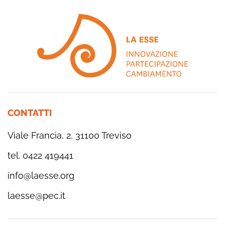
CONTATTI
Viale Francia, 2, 31100 Treviso
tel. 0422 419441
info@laesse.org
laesse@pec.it