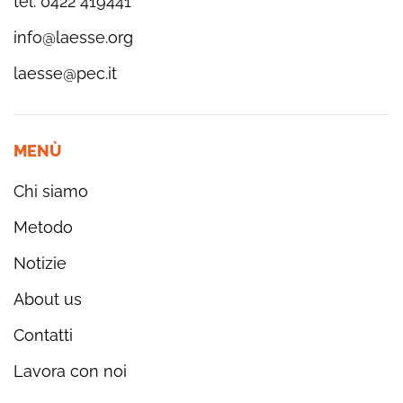
tel. 0422 419441
info@laesse.org
laesse@pec.it
MENÙ
Chi siamo
Metodo
Notizie
About us
Contatti
Lavora con noi