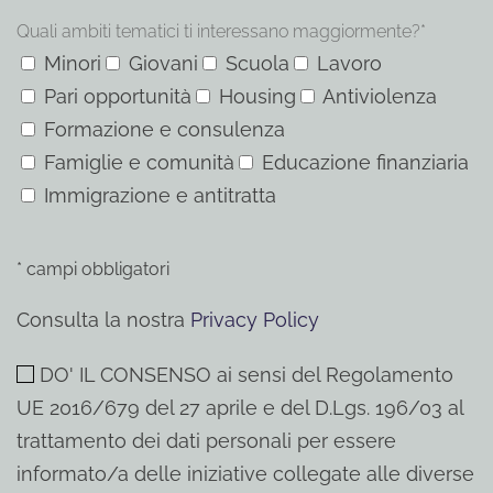
Quali ambiti tematici ti interessano maggiormente?*
Minori
Giovani
Scuola
Lavoro
Pari opportunità
Housing
Antiviolenza
Formazione e consulenza
Famiglie e comunità
Educazione finanziaria
Immigrazione e antitratta
* campi obbligatori
Consulta la nostra
Privacy Policy
DO' IL CONSENSO ai sensi del Regolamento
UE 2016/679 del 27 aprile e del D.Lgs. 196/03 al
trattamento dei dati personali per essere
informato/a delle iniziative collegate alle diverse