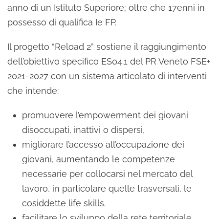
anno di un Istituto Superiore; oltre che 17enni in
possesso di qualifica Ie FP.
Il progetto “Reload 2” sostiene il raggiungimento
dell’obiettivo specifico ES04.1 del PR Veneto FSE+
2021-2027 con un sistema articolato di interventi
che intende:
promuovere l’empowerment dei giovani
disoccupati, inattivi o dispersi,
migliorare l’accesso all’occupazione dei
giovani, aumentando le competenze
necessarie per collocarsi nel mercato del
lavoro, in particolare quelle trasversali, le
cosiddette life skills.
facilitare lo sviluppo della rete territoriale,