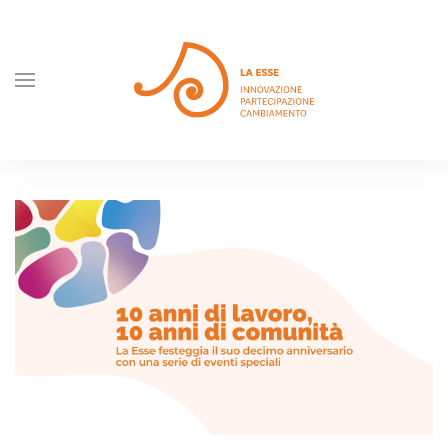
Skip to main content