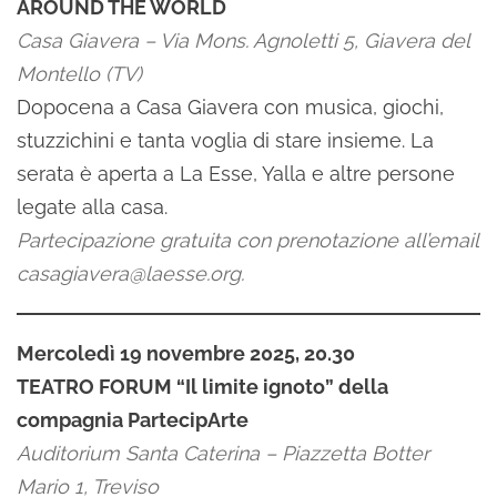
AROUND THE WORLD
Casa Giavera – Via Mons. Agnoletti 5, Giavera del
Montello (TV)
Dopocena a Casa Giavera con musica, giochi,
stuzzichini e tanta voglia di stare insieme. La
serata è aperta a La Esse, Yalla e altre persone
legate alla casa.
Partecipazione gratuita con prenotazione all’email
casagiavera@laesse.org.
Mercoledì 19 novembre 2025, 20.30
TEATRO FORUM “Il limite ignoto” della
compagnia PartecipArte
Auditorium Santa Caterina – Piazzetta Botter
Mario 1, Treviso