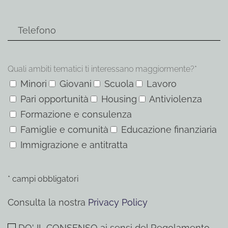
Quali ambiti tematici ti interessano maggiormente?*
Minori
Giovani
Scuola
Lavoro
Pari opportunità
Housing
Antiviolenza
Formazione e consulenza
Famiglie e comunità
Educazione finanziaria
Immigrazione e antitratta
* campi obbligatori
Consulta la nostra
Privacy Policy
DO' IL CONSENSO ai sensi del Regolamento