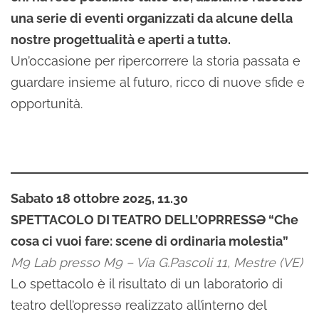
una serie di eventi organizzati da alcune della
nostre progettualità e aperti a tuttə.
Un’occasione per ripercorrere la storia passata e
guardare insieme al futuro, ricco di nuove sfide e
opportunità.
Sabato 18 ottobre 2025, 11.30
SPETTACOLO DI TEATRO DELL’OPRRESSƏ “Che
cosa ci vuoi fare: scene di ordinaria molestia”
M9 Lab presso M9 – Via G.Pascoli 11, Mestre (VE)
Lo spettacolo è il risultato di un laboratorio di
teatro dell’opressə realizzato all’interno del