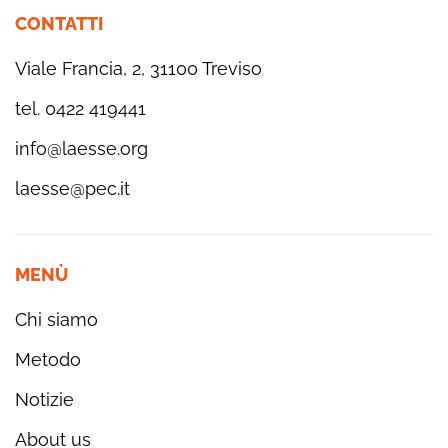
CONTATTI
Viale Francia, 2, 31100 Treviso
tel. 0422 419441
info@laesse.org
laesse@pec.it
MENÙ
Chi siamo
Metodo
Notizie
About us